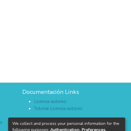
Documentación Links
Licencia autores
Tutorial Licencia autores
ón
We collect and process your personal information for the
following purposes:
Authentication, Preferences,