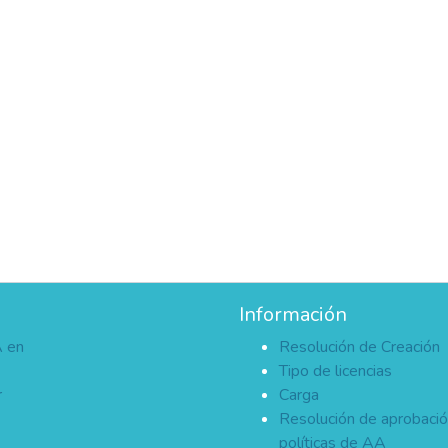
Información
A en
Resolución de Creación
Tipo de licencias
r
Carga
Resolución de aprobaci
políticas de AA