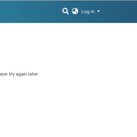
Log In
se try again later.