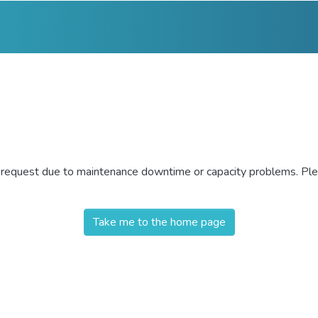
r request due to maintenance downtime or capacity problems. Plea
Take me to the home page