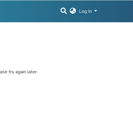
Log In
se try again later.