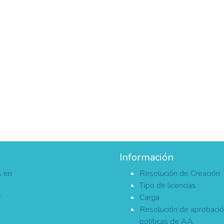
Información
A en
Resolución de Creación
Tipo de licencias
r
Carga
Resolución de aprobaci
políticas de AA