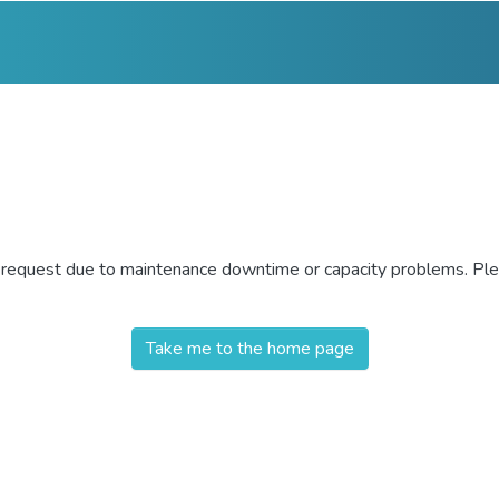
r request due to maintenance downtime or capacity problems. Plea
Take me to the home page