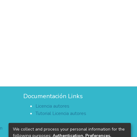
Documentación Links
Licencia autores
Tutorial Licencia autores
ón
We collect and process your personal information for the
following purposes:
Authentication, Preferences,